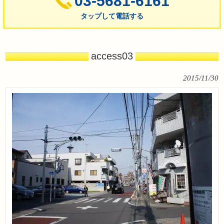
03-5681-6161
タップして電話する
access03
2015/11/30