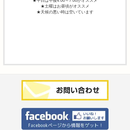
★平日は午後4:00～7:00がオススメ
★土曜はお昼頃がオススメ
★天候の悪い時は空いています