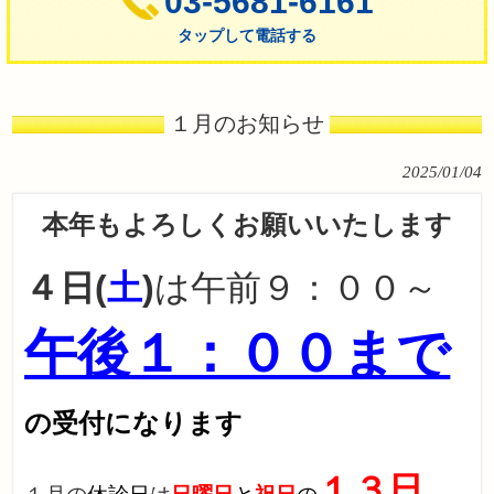
03-5681-6161
タップして電話する
１月のお知らせ
2025/01/04
本年もよろしくお願いいたします
４日(
土
)
は午前９：００～
午後
１：００まで
の受付になります
１３日